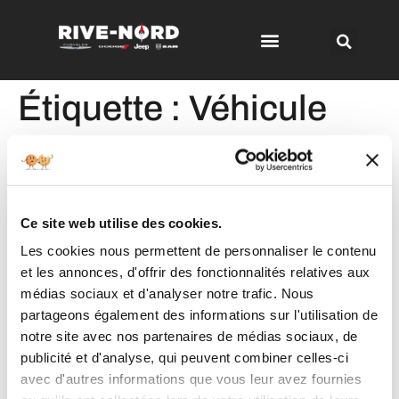
Étiquette :
Véhicule
d’occasion
Véhicule d’occasion: les
Ce site web utilise des cookies.
bons choix avec un crédit
Les cookies nous permettent de personnaliser le contenu
difficile
et les annonces, d'offrir des fonctionnalités relatives aux
médias sociaux et d'analyser notre trafic. Nous
partageons également des informations sur l'utilisation de
notre site avec nos partenaires de médias sociaux, de
publicité et d'analyse, qui peuvent combiner celles-ci
avec d'autres informations que vous leur avez fournies