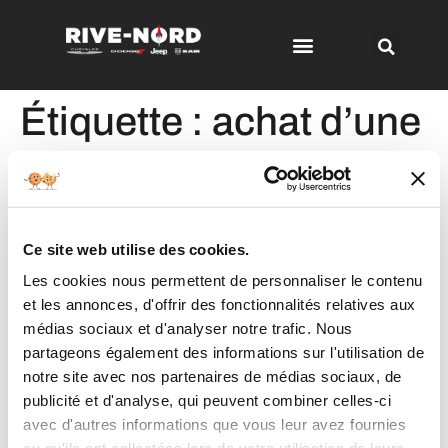
Étiquette :
achat d’une
auto
L’achat d’une auto, par où
Ce site web utilise des cookies.
commencer !
Les cookies nous permettent de personnaliser le contenu
et les annonces, d'offrir des fonctionnalités relatives aux
médias sociaux et d'analyser notre trafic. Nous
partageons également des informations sur l'utilisation de
notre site avec nos partenaires de médias sociaux, de
publicité et d'analyse, qui peuvent combiner celles-ci
avec d'autres informations que vous leur avez fournies